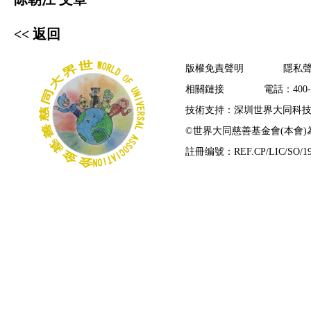
<< 返回
版權免責聲明
隱私
相關鏈接
電話：400-7
技術支持：深圳世界大同科
©
世界大同慈善基金會(本會
註冊编號：REF.CP/LIC/SO/19/