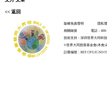
<< 返回
版權免責聲明
隱私
相關鏈接
電話：400-7
技術支持：深圳世界大同科
©
世界大同慈善基金會(本會
註冊编號：REF.CP/LIC/SO/19/