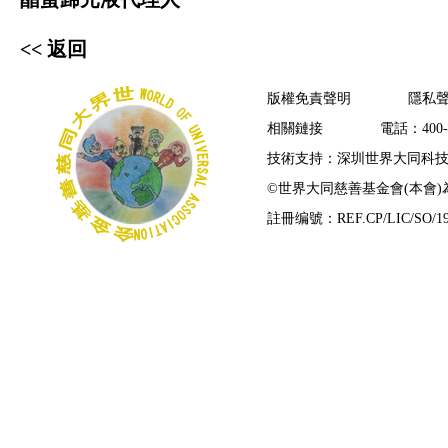
<< 返回
版權免責聲明
隱私
相關鏈接
電話：400-7
技術支持：深圳世界大同科
©
世界大同慈善基金會(本會
註冊编號：REF.CP/LIC/SO/19/