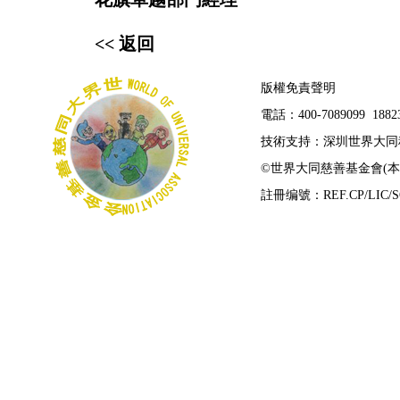
<< 返回
版權免責聲明
電話：400-7089099 1882
技術支持：深圳世界大同
©
世界大同慈善基金會(
註冊编號：REF.CP/LIC/SO/