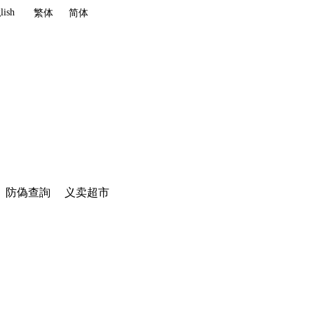
lish
繁体
简体
防偽查詢
义卖超市