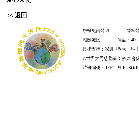
<< 返回
版權免責聲明
隱私
相關鏈接
電話：400-7
技術支持：深圳世界大同科
©
世界大同慈善基金會(本會
註冊编號：REF.CP/LIC/SO/19/