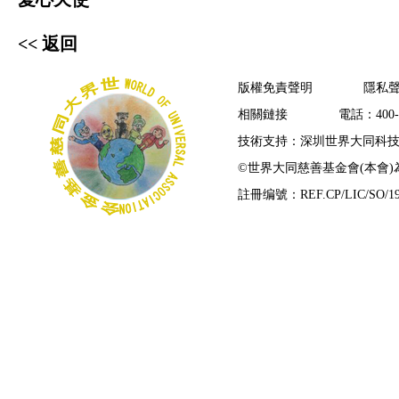
<< 返回
版權免責聲明
隱私
相關鏈接
電話：400-7
技術支持：深圳世界大同科
©
世界大同慈善基金會(本會
註冊编號：REF.CP/LIC/SO/19/