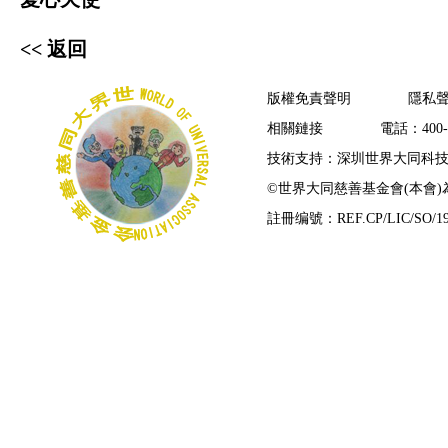
<< 返回
版權免責聲明
隱私
相關鏈接
電話：400-7
技術支持：深圳世界大同科
©
世界大同慈善基金會(本會
註冊编號：REF.CP/LIC/SO/19/