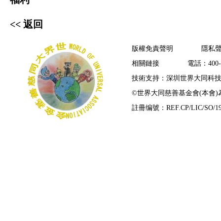
<< 返回
版權免責聲明
隱私
相關鏈接
電話：400-7
技術支持：深圳世界大同科
©
世界大同慈善基金會(本會
註冊编號：REF.CP/LIC/SO/19/